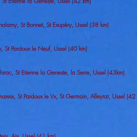
ac, St Etienne la Geneste, Ussel (42 km)
 Thalamy, St Bonnet, St Exupéry, Ussel (38 km)
ix, St Pardoux le Neuf, Ussel (40 km)
hirac, St Etienne la Geneste, la Serre, Ussel (43km)
nareix, St Pardoux le Vx, St Germain, Alleyrat, Ussel (42
eix, Aix, Ussel (41 km)