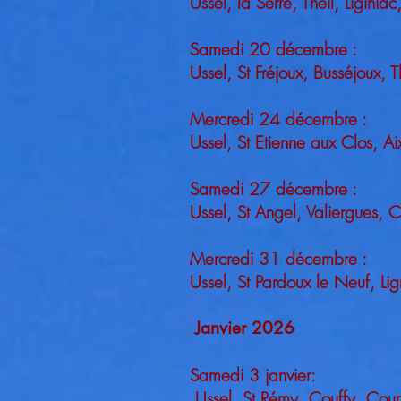
Ussel, la Serre, Theil, Ligini
Samedi 20 décembre :
Ussel, St Fréjoux, Busséjoux,
Mercredi 24 décembre :
Ussel, St Etienne aux Clos, A
Samedi 27 décembre :
Ussel, St Angel, Valiergues, C
Mercredi 31 décembre :
Ussel, St Pardoux le Neuf, Lig
J
anvier 2026
Samedi 3 janvier:
Ussel, St Rémy, Couffy, Court