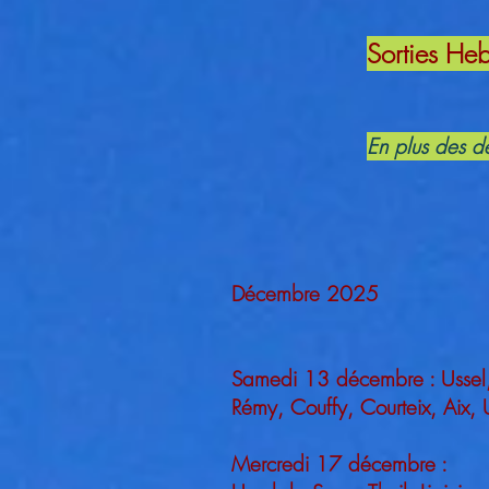
Sorties H
En plus des de
Décembre 2025
Samedi 13 décembre : Ussel, S
Rémy, Couffy, Courteix, Aix, 
Mercredi 17 décembre :